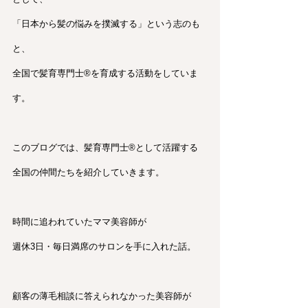
「日本から髪の悩みを撲滅する」という志のも
と、
全国で髪育専門士®︎を育成する活動をしていま
す。
このブログでは、髪育専門士®︎として活躍する
全国の仲間たちを紹介していきます。
時間に追われていたママ美容師が
週休3日・毎日満席のサロンを手に入れた話。
顧客の薄毛相談に答えられなかった美容師が