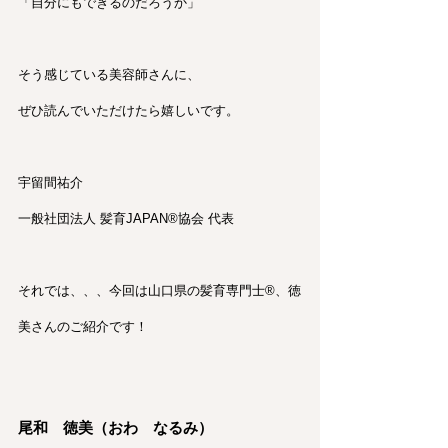
「自分にもできるのだろうか」
そう感じている美容師さんに、
ぜひ読んでいただけたら嬉しいです。
宇留間祐介
一般社団法人 髪育JAPAN®︎協会 代表
それでは、、、今回は山口県の髪育専門士®︎、徳
美さんのご紹介です！
尾和　徳美（おわ　なるみ）