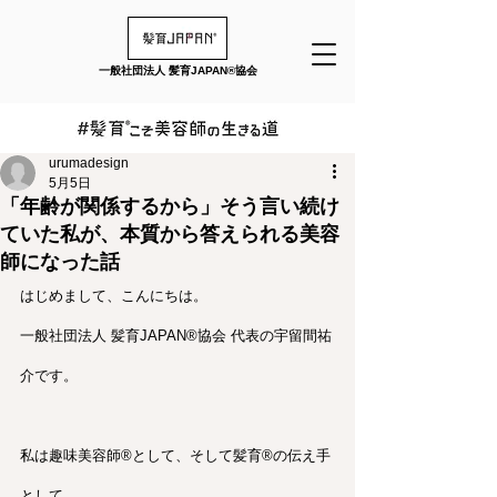
一般社団法人 髪育JAPAN®︎協会
urumadesign
5月5日
「年齢が関係するから」そう言い続け
ていた私が、本質から答えられる美容
師になった話
はじめまして、こんにちは。
一般社団法人 髪育JAPAN®︎協会 代表の宇留間祐
介です。
私は趣味美容師®︎として、そして髪育®︎の伝え手
として、