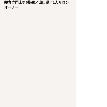
髪育専門士®︎ 6期生／山口県／1人サロン
オーナー