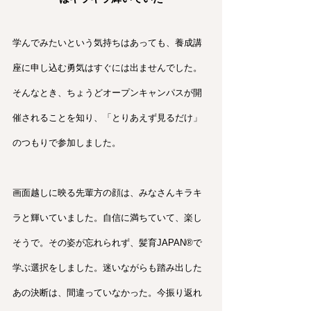
学んでみたいという気持ちはあっても、養成講
座に申し込む勇気はすぐには出ませんでした。
そんなとき、ちょうどオープンキャンパスが開
催されることを知り、「とりあえず見るだけ」
のつもりで参加しました。
画面越しに映る先輩方の顔は、みなさんキラキ
ラと輝いていました。自信に満ちていて、楽し
そうで。その姿が忘れられず、髪育JAPAN®︎で
学ぶ選択をしました。迷いながらも踏み出した
あの決断は、間違っていなかった。今振り返れ