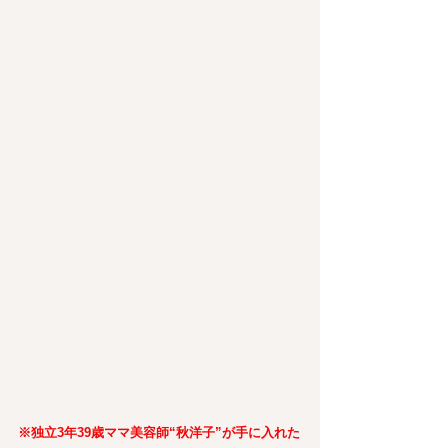
※独立3年39歳ママ美容師“秋洋子”が手に入れた