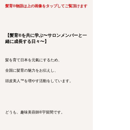
髪育®︎物語は上の画像をタップしてご覧頂けます
【髪育®︎を共に学ぶ〜サロンメンバーと一
緒に成長する日々〜】
髪を育て日本を元氣にするため、
全国に髪育の魅力をお伝えし、
頭皮美人™を増やす活動をしています。
どうも、趣味美容師®︎宇留間です。