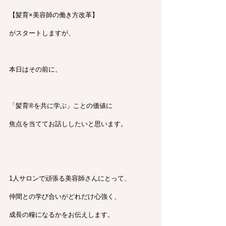
【髪育×美容師の働き方改革】
がスタートしますが、
本日はその前に、
「髪育®︎を共に学ぶ」ことの価値に
焦点を当ててお話ししたいと思います。
1人サロンで頑張る美容師さんにとって、
仲間との学び合いがどれだけ心強く、
成長の糧になるかをお伝えします。