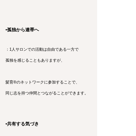
•孤独から連帯へ
：1人サロンでの活動は自由である一方で
孤独を感じることもありますが、
髪育®︎のネットワークに参加することで、
同じ志を持つ仲間とつながることができます。
•共有する気づき