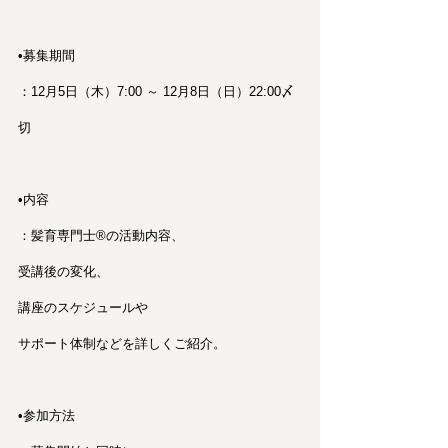
•募集期間
：12月5日（木）7:00 ～ 12月8日（日）22:00〆
切
•内容
：髪育専門士®︎の活動内容、
受講後の変化、
講座のスケジュールや
サポート体制などを詳しくご紹介。
•参加方法