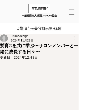
一般社団法人 髪育JAPAN®︎協会
urumadesign
2024年11月29日
髪育®︎を共に学ぶ〜サロンメンバーと一
緒に成長する日々〜
更新日：
2024年12月9日