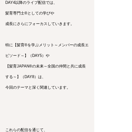
DAY4以降のライブ配信では、
髪育専門士®︎としての学びや
成長にさらにフォーカスしていきます。
特に【髪育®︎を学ぶメリット～メンバーの成長エ
ピソード～】（DAY5）や
【髪育JAPAN®︎の未来～全国の仲間と共に成長
する～】（DAY8）は、
今回のテーマと深く関連しています。
これらの配信を通じて、