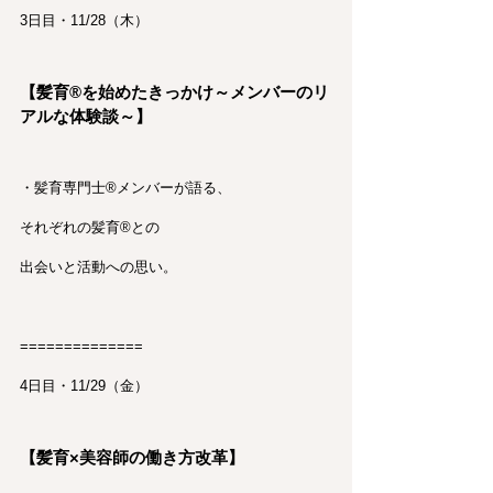
3日目・11/28（木）
【髪育®︎を始めたきっかけ～メンバーのリ
アルな体験談～】
・髪育専門士®︎メンバーが語る、
それぞれの髪育®︎との
出会いと活動への思い。
==============
4日目・11/29（金）
【髪育×美容師の働き方改革】