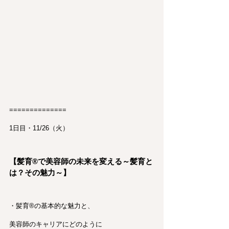
==============
1日目・11/26（火）
【髪育®︎で美容師の未来を変える～髪育と
は？その魅力～】
・髪育®︎の基本的な魅力と、
美容師のキャリアにどのように