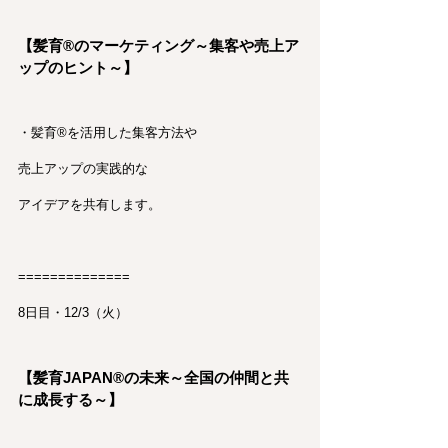
【髪育®︎のマーケティング～集客や売上ア
ップのヒント～】
・髪育®︎を活用した集客方法や
売上アップの実践的な
アイデアを共有します。
==============
8日目・12/3（火）
【髪育JAPAN®︎の未来～全国の仲間と共
に成長する～】