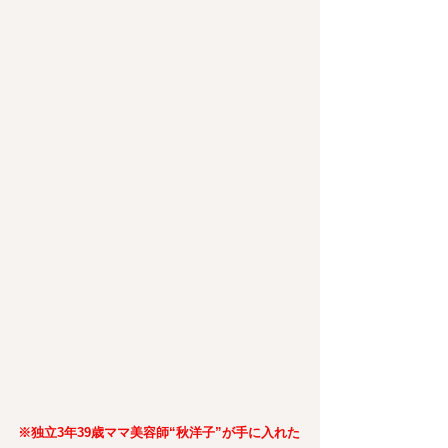
※独立3年39歳ママ美容師“秋洋子”が手に入れた