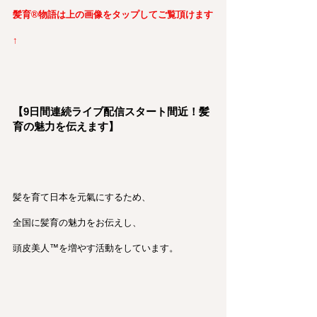
髪育®︎物語は上の画像をタップしてご覧頂けます
↑
【9日間連続ライブ配信スタート間近！髪
育の魅力を伝えます】
髪を育て日本を元氣にするため、
全国に髪育の魅力をお伝えし、
頭皮美人™を増やす活動をしています。　