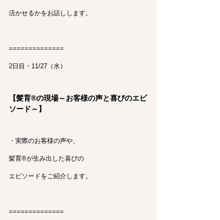
活かせるかをお話しします。
==============
2日目・11/27（水）
【髪育®︎の現場～お客様の声と喜びのエピ
ソード～】
・実際のお客様の声や、
髪育®︎が生み出した喜びの
エピソードをご紹介します。
==============