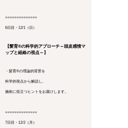
==============
6日目・12/1（日）
【髪育®︎の科学的アプローチ～頭皮感情マ
ップと経絡の視点～】
・髪育®︎の理論的背景を
科学的視点から解説し、
施術に役立つヒントをお届けします。
==============
7日目・12/2（月）