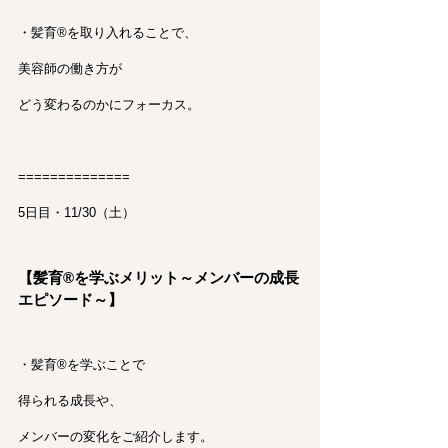
・髪育®︎を取り入れることで、
美容師の働き方が
どう変わるのかにフォーカス。
==============
5日目・11/30（土）
【髪育®︎を学ぶメリット～メンバーの成長
エピソード～】
・髪育®︎を学ぶことで
得られる成長や、
メンバーの変化をご紹介します。