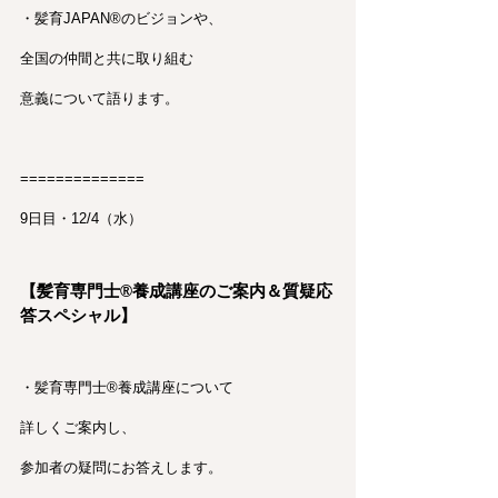
・髪育JAPAN®︎のビジョンや、
全国の仲間と共に取り組む
意義について語ります。
==============
9日目・12/4（水）
【髪育専門士®︎養成講座のご案内＆質疑応
答スペシャル】
・髪育専門士®︎養成講座について
詳しくご案内し、
参加者の疑問にお答えします。