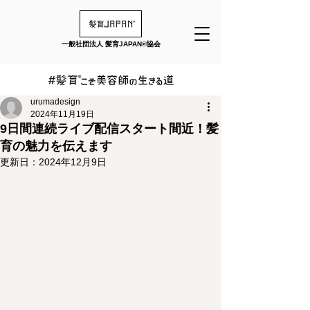
一般社団法人 髪育JAPAN®︎協会
urumadesign
2024年11月19日
9日間連続ライブ配信スタート間近！髪
育の魅力を伝えます
更新日：
2024年12月9日