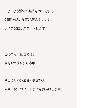
いよいよ髪育®︎の魅力をお伝えする 
9日間連続の髪育JAPAN®︎による
ライブ配信がスタートします！
このライブ配信では、
髪育®︎の基本から応用、
そしてサロン運営や美容師の
未来に役立つヒントまでをお届けします。