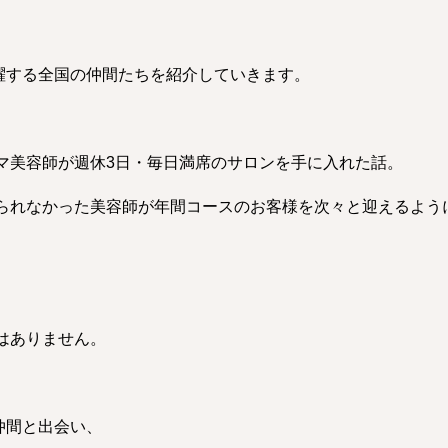
活躍する全国の仲間たちを紹介していきます。
マ美容師が週休3日・毎日満席のサロンを手に入れた話。
られなかった美容師が年間コースのお客様を次々と迎えるよう
はありません。
仲間と出会い、