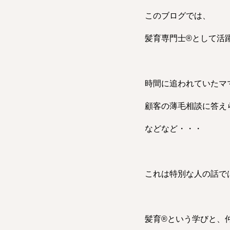
このブログでは、
髪育専門士®︎として
時間に追われていたマ
顧客の薄毛相談に答え
などなど・・・
これは特別な人の話で
髪育®︎という学びと、