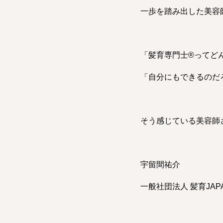
一歩を踏み出した美容
「髪育専門士®︎ってど
「自分にもできるのだ
そう感じている美容師
宇留間祐介
一般社団法人 髪育JAPA