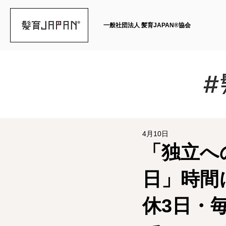
一般社団法人 髪育JAPAN®︎協会
4月10日
「独立へ
日」時間
休3日・