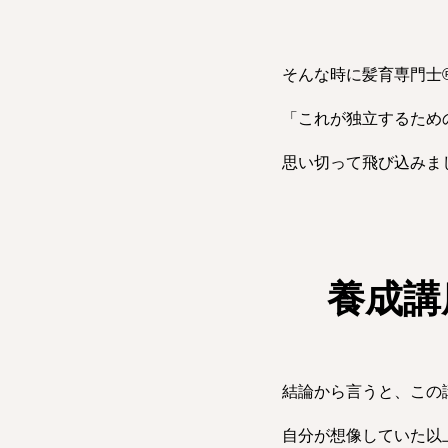
そんな時に髪育専門士
「これが独立するため
思い切って飛び込みま
養成講
結論から言うと、この
自分が想像していた以