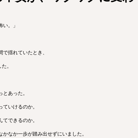
怖い。」
間で揺れていたとき、
した。
っとあった。
っていけるのか。
んてできるのか。
なかなか一歩が踏み出せずにいました。