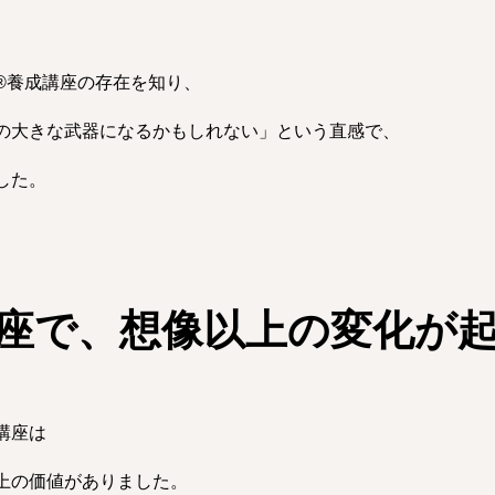
®︎養成講座の存在を知り、
の大きな武器になるかもしれない」という直感で、
した。
座で、想像以上の変化が
講座は
上の価値がありました。