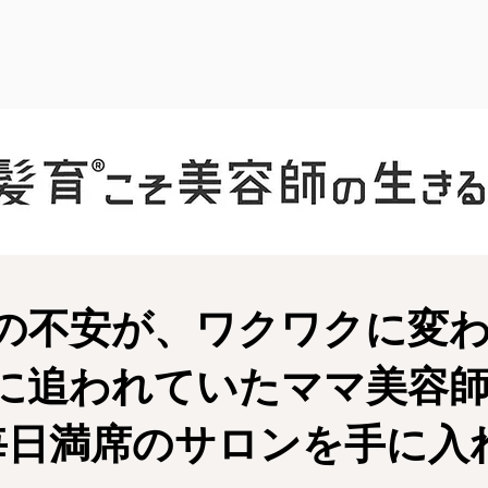
の不安が、ワクワクに変
に追われていたママ美容
毎日満席のサロンを手に入