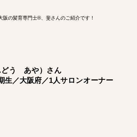
大阪の髪育専門士®︎、斐さんのご紹介です！
んどう　あや）さん
 1期生／大阪府／1人サロンオーナー