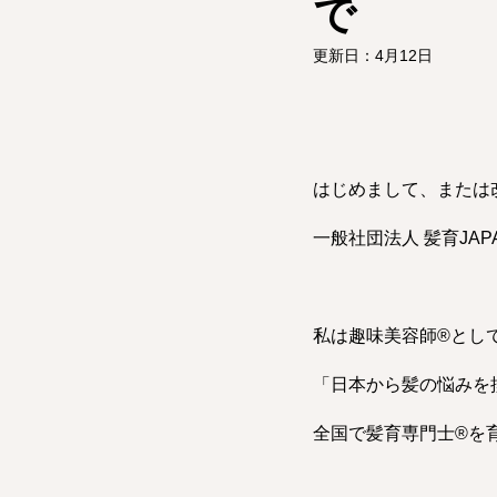
で
更新日：
4月12日
はじめまして、または
一般社団法人 髪育JAP
私は趣味美容師®︎とし
「日本から髪の悩みを
全国で髪育専門士®︎