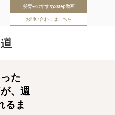
髪育®︎のすすめ3step動画
お問い合わせはこちら
わった
師が、週
れるま