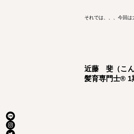
それでは、、、今回は
近藤　斐（こ
髪育専門士®︎