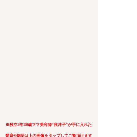
※独立3年39歳ママ美容師“秋洋子”が手に入れた
髪育®︎物語は上の画像をタップしてご覧頂けます