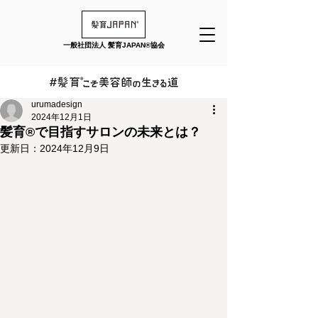
一般社団法人 髪育JAPAN®︎協会
urumadesign
2024年12月1日
髪育®︎で目指すサロンの未来とは？
更新日：
2024年12月9日