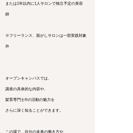
または1年以内に1人サロンで独立予定の美容
師　
※フリーランス、面がしサロンは一部実践対象
外
オープンキャンパスでは、
講座の具体的な内容や、
髪育専門士®︎の活動の魅力を
さらに深く知ることができます。
この場で、自分の未来の働き方や