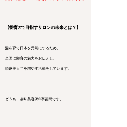
【髪育®︎で目指すサロンの未来とは？】
髪を育て日本を元氣にするため、
全国に髪育の魅力をお伝えし、
頭皮美人™を増やす活動をしています。
どうも、趣味美容師®︎宇留間です。