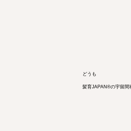
どうも
髪育JAPAN®︎の宇留