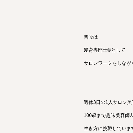
普段は
髪育専門士®︎として
サロンワークをしなが
週休3日の1人サロン
100歳まで趣味美容師®
生き方に挑戦していま