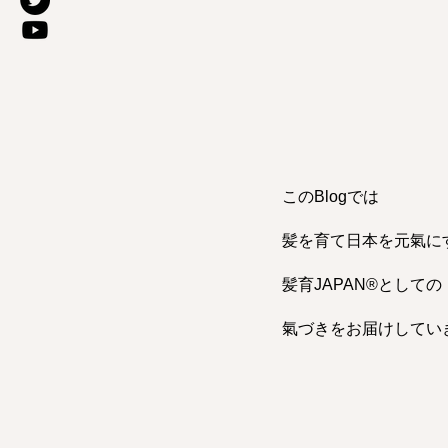
このBlogでは
髪を育て日本を元氣に
髪育JAPAN®︎としての
氣づきをお届けしてい