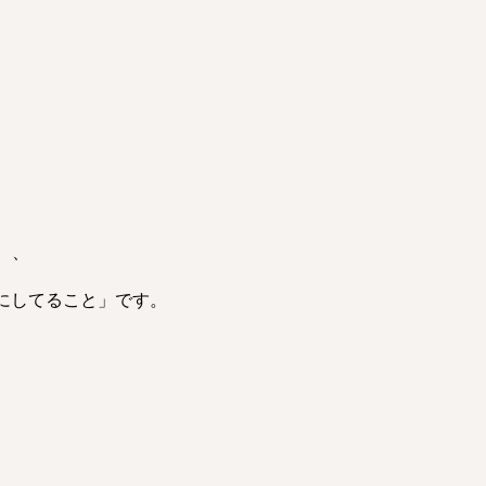
、、
大事にしてること」です。