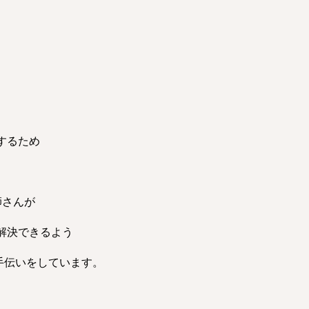
するため
師さんが
解決できるよう
手伝いをしています。