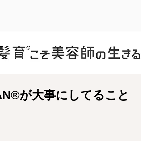
AN®︎が大事にしてること