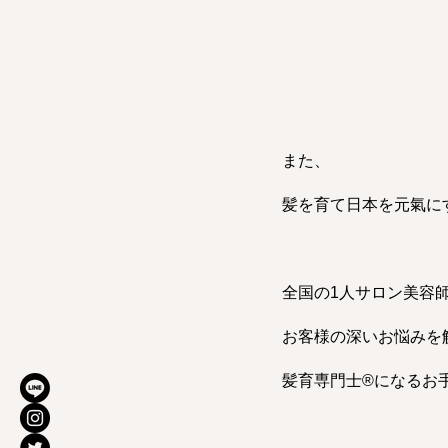
また、
髪を育て日本を元氣に
全国の1人サロン美容
お客様の深いお悩みを
髪育専門士®︎になるお